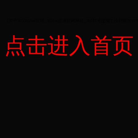
《关于365365bet官网_365bet亚洲官网网址_365封号提现了没到账
点击进入首页