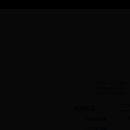
365365bet官网_365bet亚洲官网网址_365封号提现了没到账
首 页
365365bet官网
365365bet官网_365bet
亚洲官网网址_365封
号提现了没到账天气
预报：
您
财政信息
财政预决算
部门预决算