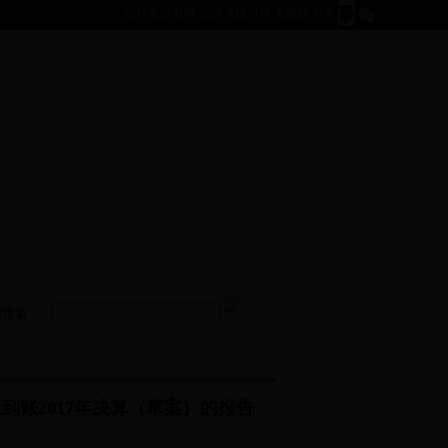
吉林市政府网
吉林省政府网
无障碍浏览
项目信息公开专栏
电子信箱
内搜索：
现了没到账2017年决算（草案）的报告