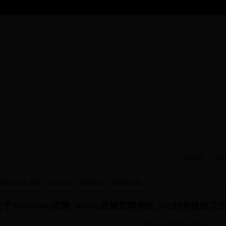
信息公开
投资蛟河
蛟河旅游
政务服务
一网搜索
站
所在的位置
首页
>>
信息公开
>>
财政信息
>>
财政预决算
关于365365bet官网_365bet亚洲官网网址_365封号提
时间：2018-08-24 09:55