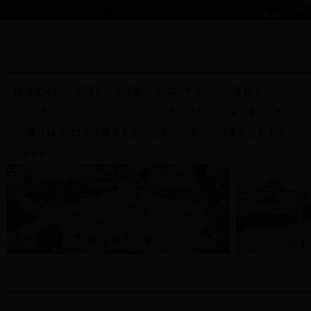
促进文旅惠民 蛟河百姓景区畅游卡2022年办理活动开始了
365365bet官网_365bet亚洲官网网址_365封号提现了没到账
“印象江城”2021年吉林市文旅产业系列评选活动结果的公示名单
查看更多...