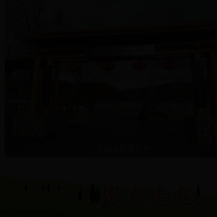
北国之村度假村